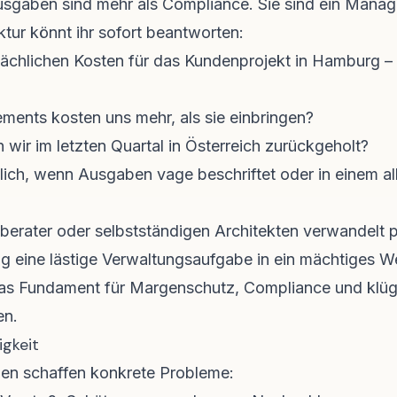
usgaben sind mehr als Compliance. Sie sind ein Mana
tur könnt ihr sofort beantworten:
ächlichen Kosten für das Kundenprojekt in Hamburg – i
ents kosten uns mehr, als sie einbringen?
 wir im letzten Quartal in Österreich zurückgeholt?
glich, wenn Ausgaben vage beschriftet oder in einem a
erater oder selbstständigen Architekten verwandelt p
g eine lästige Verwaltungsaufgabe in ein mächtiges W
 das Fundament für Margenschutz, Compliance und klü
en.
igkeit
en schaffen konkrete Probleme: