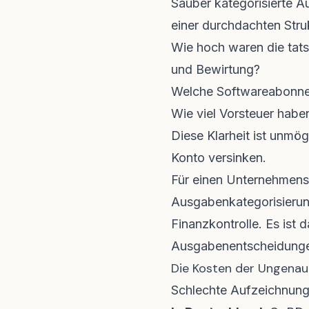
Sauber kategorisierte A
einer durchdachten Struk
Wie hoch waren die tats
und Bewirtung?
Welche Softwareabonnem
Wie viel Vorsteuer haben
Diese Klarheit ist unmö
Konto versinken.
Für einen Unternehmensb
Ausgabenkategorisierun
Finanzkontrolle. Es ist
Ausgabenentscheidung
Die Kosten der Ungenau
Schlechte Aufzeichnung