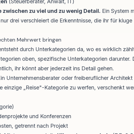
gen
(Steuerberater, Anwalt, IT)
e zwischen zu viel und zu wenig Detail.
Ein System m
 nur drei verschleiert die Erkenntnisse, die ihr für klu
echten Mehrwert bringen
ntsteht durch Unterkategorien da, wo es wirklich zähl
tegorien oben, spezifische Unterkategorien darunter.
lich, ihr könnt aber jederzeit ins Detail gehen.
Ein Unternehmensberater oder freiberuflicher Architekt
ne einzige „Reise"-Kategorie zu werfen, verschenkt wer
gorie)
ndenprojekte und Konferenzen
sten, getrennt nach Projekt