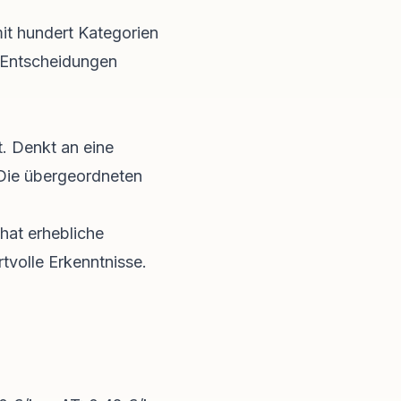
it hundert Kategorien
ge Entscheidungen
t. Denkt an eine
 Die übergeordneten
 hat erhebliche
tvolle Erkenntnisse.