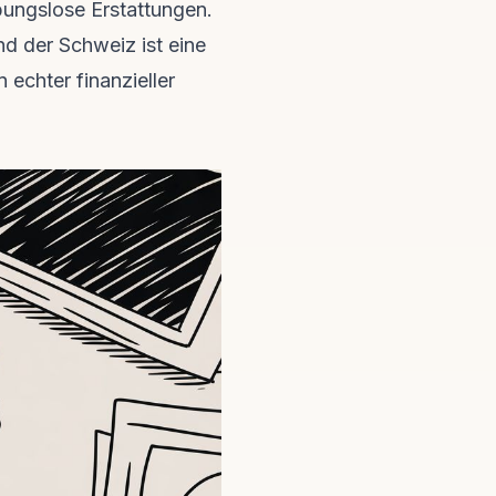
bungslose Erstattungen.
nd der Schweiz ist eine
 echter finanzieller