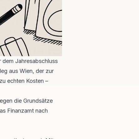
or dem Jahresabschluss
leg aus Wien, der zur
 zu echten Kosten –
gegen die Grundsätze
das Finanzamt nach