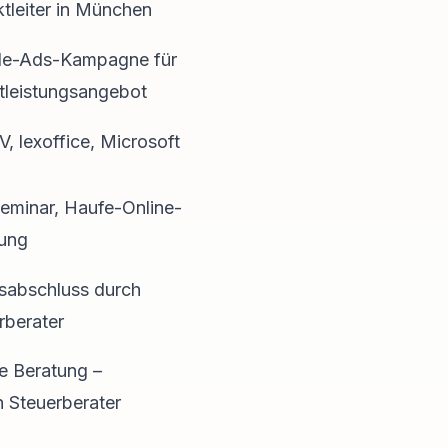
ktleiter in München
le-Ads-Kampagne für
tleistungsangebot
, lexoffice, Microsoft
eminar, Haufe-Online-
ung
sabschluss durch
rberater
ne Beratung –
n Steuerberater