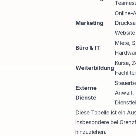
Teames
Online-
Marketing
Drucksa
Website
Miete, S
Büro & IT
Hardwar
Kurse, Ze
Weiterbildung
Fachlite
Steuerbe
Externe
Anwalt, 
Dienste
Dienstle
Diese Tabelle ist ein Au
insbesondere bei Grenzf
hinzuziehen.