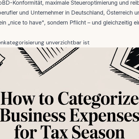
oBD-Konformität, maximale Steueroptimierung und rei
iberufler und Unternehmer in Deutschland, Österreich u
n „nice to have", sondern Pflicht – und gleichzeitig ein
kategorisierung unverzichtbar ist