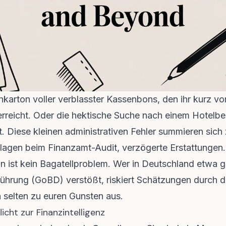
hkarton voller verblasster Kassenbons, den ihr kurz v
rreicht. Oder die hektische Suche nach einem Hotelbe
t. Diese kleinen administrativen Fehler summieren sich
flagen beim Finanzamt-Audit, verzögerte Erstattungen.
on ist kein Bagatellproblem. Wer in Deutschland etwa 
hrung (GoBD) verstößt, riskiert Schätzungen durch 
n selten zu euren Gunsten aus.
cht zur Finanzintelligenz