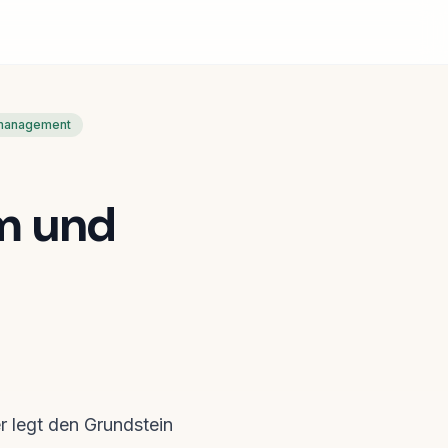
management
m und
er legt den Grundstein