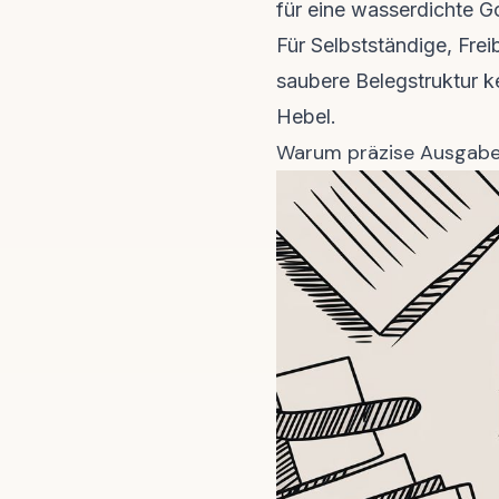
für eine wasserdichte G
Für Selbstständige, Fre
saubere Belegstruktur kei
Hebel.
Warum präzise Ausgaben