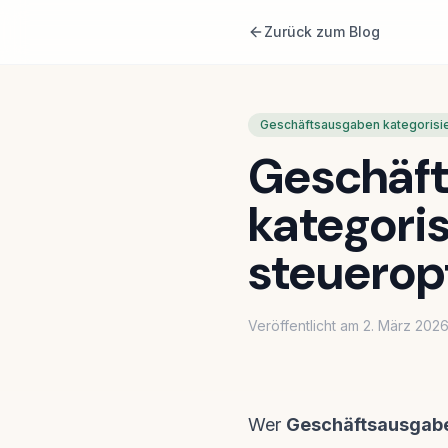
Zurück zum Blog
Geschäftsausgaben kategorisi
Geschäft
kategori
steuerop
Veröffentlicht am
2. März 202
Wer
Geschäftsausgaben