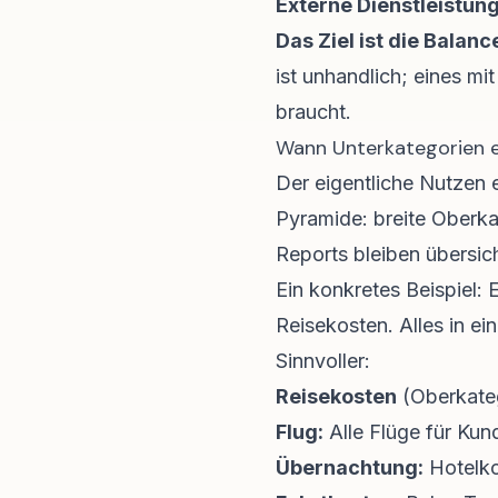
Externe Dienstleistun
Das Ziel ist die Balanc
ist unhandlich; eines mit
braucht.
Wann Unterkategorien 
Der eigentliche Nutzen e
Pyramide: breite Oberka
Reports bleiben übersicht
Ein konkretes Beispiel: 
Reisekosten. Alles in ei
Sinnvoller:
Reisekosten
(Oberkate
Flug:
Alle Flüge für Ku
Übernachtung:
Hotelko