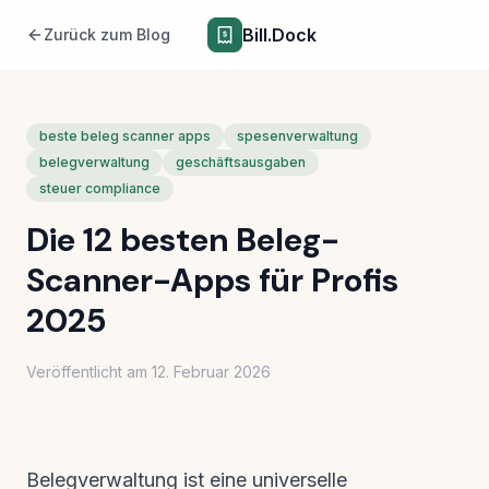
Bill.Dock
Zurück zum Blog
beste beleg scanner apps
spesenverwaltung
belegverwaltung
geschäftsausgaben
steuer compliance
Die 12 besten Beleg-
Scanner-Apps für Profis
2025
Veröffentlicht am
12. Februar 2026
Belegverwaltung ist eine universelle