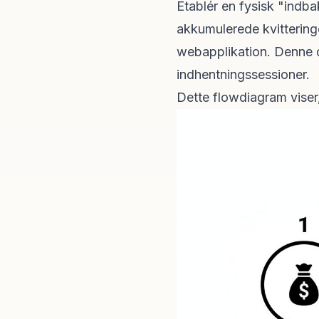
Etablér en fysisk "indb
akkumulerede kvitteringe
webapplikation. Denne d
indhentningssessioner.
Dette flowdiagram viser,