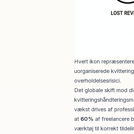
Hvert ikon repræsenter
uorganiserede kvitteringe
overholdelsesrisici.
Det globale skift mod di
kvitteringshåndteringsm
vækst drives af professi
at
60%
af freelancere 
værktøj til korrekt tilde