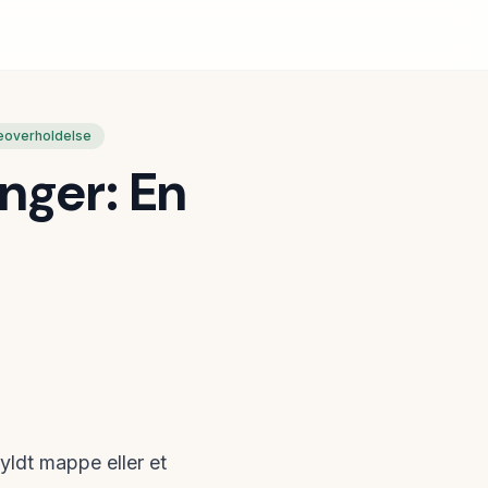
eoverholdelse
nger: En
yldt mappe eller et