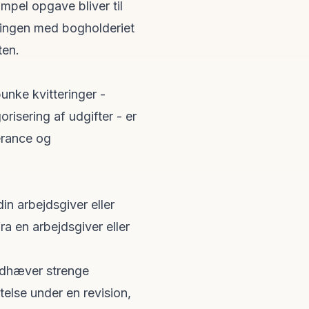
mpel opgave bliver til
ingen med bogholderiet
ten.
unke kvitteringer -
risering af udgifter - er
erance og
din arbejdsgiver eller
a en arbejdsgiver eller
dhæver strenge
telse under en revision,