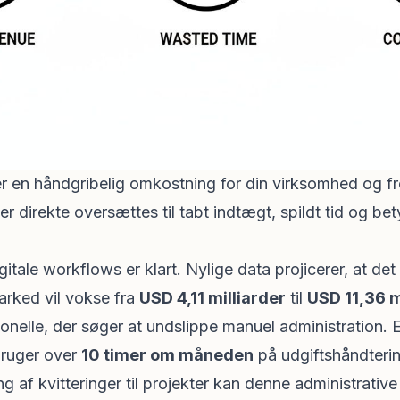
er en håndgribelig omkostning for din virksomhed og 
r direkte oversættes til tabt indtægt, spildt tid og bet
gitale workflows er klart. Nylige data projicerer, at d
arked vil vokse fra
USD 4,11 milliarder
til
USD 11,36 m
onelle, der søger at undslippe manuel administration. 
bruger over
10 timer om måneden
på udgiftshåndterin
ling af kvitteringer til projekter kan denne administrativ