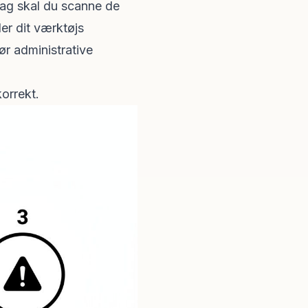
dag skal du scanne de
er dit værktøjs
ør administrative
korrekt.