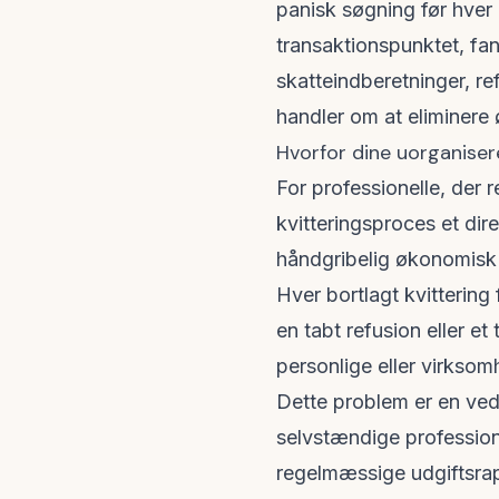
panisk søgning før hver 
transaktionspunktet, fang
skatteindberetninger, re
handler om at eliminere
Hvorfor dine uorganiser
For professionelle, der 
kvitteringsproces et dir
håndgribelig økonomisk
Hver bortlagt kvittering
en tabt refusion eller e
personlige eller virksom
Dette problem er en ved
selvstændige profession
regelmæssige udgiftsrap