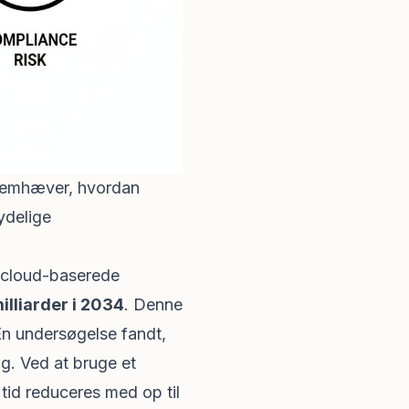
fremhæver, hvordan
ydelige
et cloud-baserede
illiarder i 2034
. Denne
En undersøgelse fandt,
g. Ved at bruge et
e tid reduceres med op til