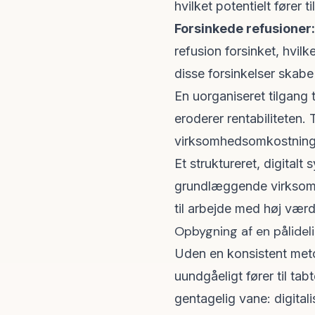
hvilket potentielt fører 
Forsinkede refusioner:
refusion forsinket, hvi
disse forsinkelser skabe
En uorganiseret tilgang t
eroderer rentabiliteten. 
virksomhedsomkostning
Et struktureret, digitalt 
grundlæggende virksomhe
til arbejde med høj værd
Opbygning af en pålidel
Uden en konsistent meto
uundgåeligt fører til ta
gentagelig vane: digitali